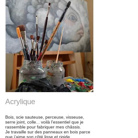
Acrylique
Bois, scie sauteuse, perceuse, visseuse,
serre joint, colle... voilà l'essentiel que je
rassemble pour fabriquer mes châssis.
Je travaille sur des panneaux en bois parce
que j'aime son côté lisse et rigide.