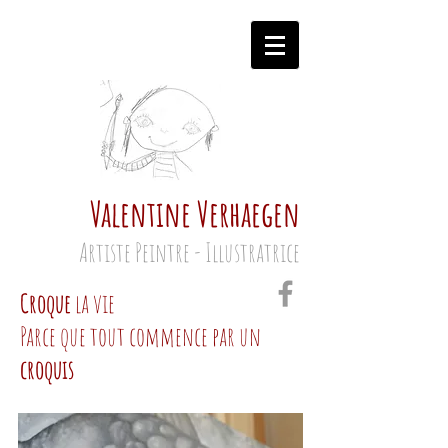
Valentine Verhaegen
Artiste Peintre - Illustratrice
Croque
la vie
Parce que tout commence par un
croquis